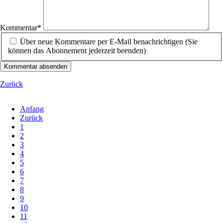
Pflichtfeld
Kommentar
*
Über neue Kommentare per E-Mail benachrichtigen (Sie
können das Abonnement jederzeit beenden)
Kommentar absenden
Zurück
Anfang
Zurück
1
2
3
4
5
6
7
8
9
10
11