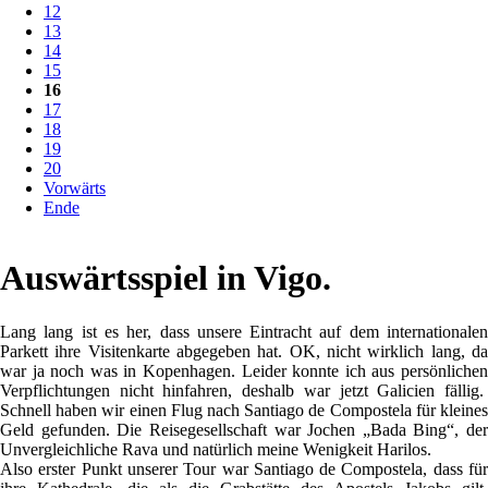
12
13
14
15
16
17
18
19
20
Vorwärts
Ende
Auswärtsspiel in Vigo.
Lang lang ist es her, dass unsere Eintracht auf dem internationalen
Parkett ihre Visitenkarte abgegeben hat. OK, nicht wirklich lang, da
war ja noch was in Kopenhagen. Leider konnte ich aus persönlichen
Verpflichtungen nicht hinfahren, deshalb war jetzt Galicien fällig.
Schnell haben wir einen Flug nach Santiago de Compostela für kleines
Geld gefunden. Die Reisegesellschaft war Jochen „Bada Bing“, der
Unvergleichliche Rava und natürlich meine Wenigkeit Harilos.
Also erster Punkt unserer Tour war Santiago de Compostela, dass für