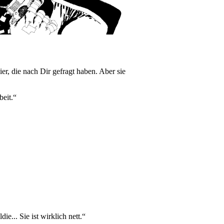
er, die nach Dir gefragt haben. Aber sie
beit.“
e... Sie ist wirklich nett.“