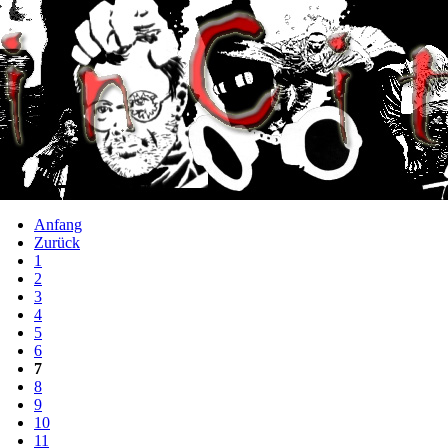
Anfang
Zurück
1
2
3
4
5
6
7
8
9
10
11