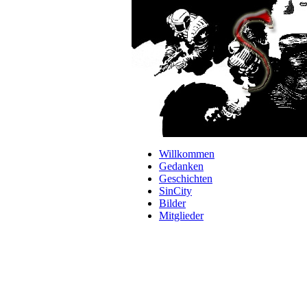
Navigation
Willkommen
überspringen
Gedanken
Geschichten
SinCity
Bilder
Mitglieder