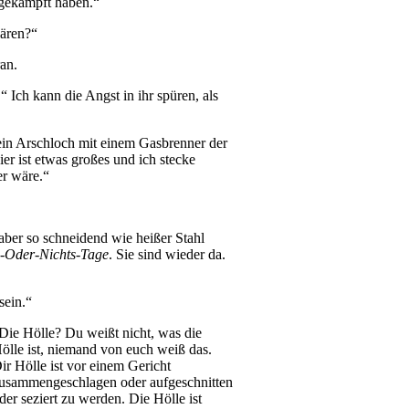
 gekämpft haben.“
lären?“
an.
!“ Ich kann die Angst in ihr spüren, als
dein Arschloch mit einem Gasbrenner der
er ist etwas großes und ich stecke
er wäre.“
aber so schneidend wie heißer Stahl
s-Oder-Nichts-Tage
. Sie sind wieder da.
sein.“
Die Hölle? Du weißt nicht, was die
ölle ist, niemand von euch weiß das.
ir Hölle ist vor einem Gericht
usammengeschlagen oder aufgeschnitten
der seziert zu werden. Die Hölle ist