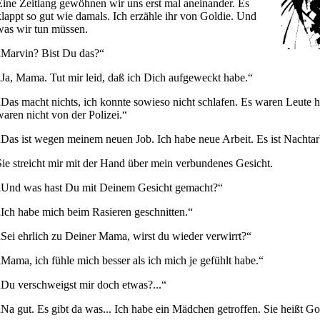
Eine Zeitlang gewöhnen wir uns erst mal aneinander. Es
klappt so gut wie damals. Ich erzähle ihr von Goldie. Und
was wir tun müssen.
„Marvin? Bist Du das?“
„Ja, Mama. Tut mir leid, daß ich Dich aufgeweckt habe.“
„Das macht nichts, ich konnte sowieso nicht schlafen. Es waren Leute hi
waren nicht von der Polizei.“
„Das ist wegen meinem neuen Job. Ich habe neue Arbeit. Es ist Nachtar
Sie streicht mir mit der Hand über mein verbundenes Gesicht.
„Und was hast Du mit Deinem Gesicht gemacht?“
„Ich habe mich beim Rasieren geschnitten.“
„Sei ehrlich zu Deiner Mama, wirst du wieder verwirrt?“
„Mama, ich fühle mich besser als ich mich je gefühlt habe.“
„Du verschweigst mir doch etwas?...“
„Na gut. Es gibt da was... Ich habe ein Mädchen getroffen. Sie heißt Goldi