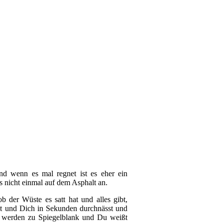
Und wenn es mal regnet ist es eher ein
 nicht einmal auf dem Asphalt an.
ob der Wüste es satt hat und alles gibt,
ht und Dich in Sekunden durchnässt und
en werden zu Spiegelblank und Du weißt