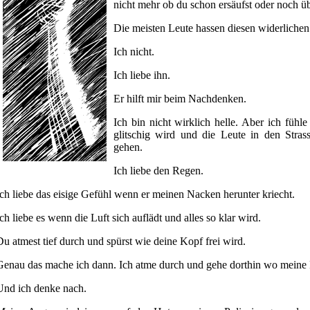
nicht mehr ob du schon ersäufst oder noch üb
Die meisten Leute hassen diesen widerliche
Ich nicht.
Ich liebe ihn.
Er hilft mir beim Nachdenken.
Ich bin nicht wirklich helle. Aber ich füh
glitschig wird und die Leute in den Str
gehen.
Ich liebe den Regen.
Ich liebe das eisige Gefühl wenn er meinen Nacken herunter kriecht.
Ich liebe es wenn die Luft sich auflädt und alles so klar wird.
Du atmest tief durch und spürst wie deine Kopf frei wird.
Genau das mache ich dann. Ich atme durch und gehe dorthin wo meine
Und ich denke nach.