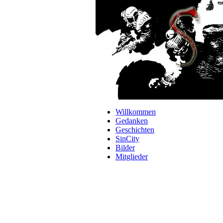
Navigation
Willkommen
überspringen
Gedanken
Geschichten
SinCity
Bilder
Mitglieder