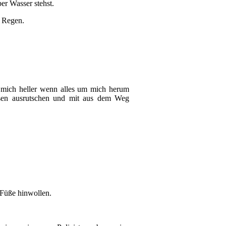
er Wasser stehst.
n Regen.
le mich heller wenn alles um mich herum
assen ausrutschen und mit aus dem Weg
 Füße hinwollen.