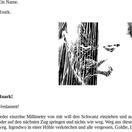
Ein Name.
Roark.
Roark!
Verdammt!
Jeder einzelne Millimeter von mir will den Schwanz einziehen und au
oder auf den nächsten Zug springen und nichts wie weg. Weg aus dieser
weg. Irgendwo in einer Höhle verkriechen und alle vergessen, Goldie, L