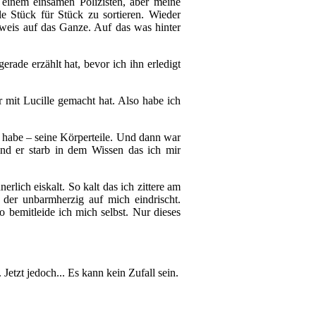
einem einsamen Polizisten, aber meine
e Stück für Stück zu sortieren. Wieder
weis auf das Ganze. Auf das was hinter
ade erzählt hat, bevor ich ihn erledigt
 mit Lucille gemacht hat. Also habe ich
gt habe – seine Körperteile. Und dann war
nd er starb in dem Wissen das ich mir
rlich eiskalt. So kalt das ich zittere am
 der unbarmherzig auf mich eindrischt.
 bemitleide ich mich selbst. Nur dieses
. Jetzt jedoch... Es kann kein Zufall sein.