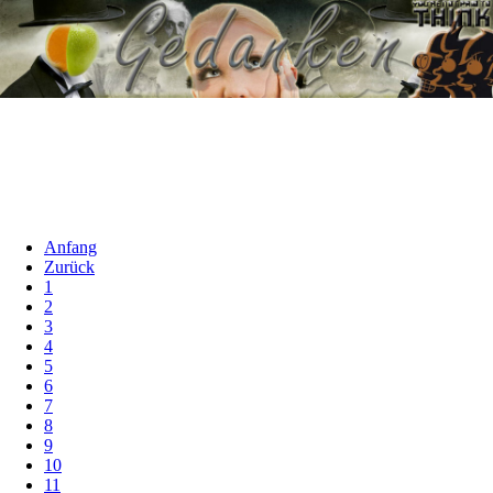
Anfang
Zurück
1
2
3
4
5
6
7
8
9
10
11