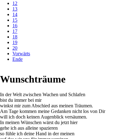
12
13
14
15
16
17
18
19
20
Vorwärts
Ende
Wunschträume
In der Welt zwischen Wachen und Schlafen
bist du immer bei mir
winkst mir zum Abschied aus meinen Träumen.
Am Tage kommen meine Gedanken nicht los von Dir
will ich doch keinen Augenblick versäumen.
In meinen Wünschen wärst du jetzt hier
gehe ich aus alleine spazieren
so fühle ich deine Hand in der meinen