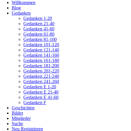
Willkommen
Blog
Gedanken
Gedanken 1-20
Gedanken 21-40
Gedanken 41-60
Gedanken 61-80
Gedanken 81-100
Gedanken 101-120
Gedanken 121-140
Gedanken 141-160
Gedanken 161-180
Gedanken 181-200
Gedanken 201-220
Gedanken 221-240
Gedanken 241-260
Gedanken E 1-20
Gedanken E 21-40
Gedanken E 41-60
Gedanken F
Geschichten
Bilder
Mitglieder
Suche
Neu Registrieren