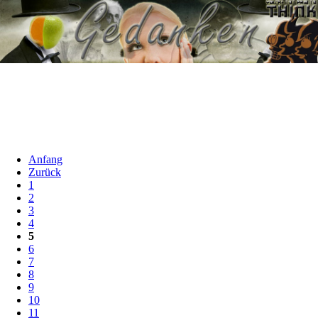
Anfang
Zurück
1
2
3
4
5
6
7
8
9
10
11