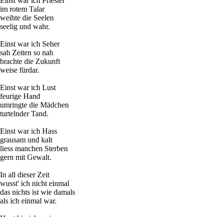
Einst war ich Priester
im rotem Talar
weihte die Seelen
seelig und wahr.
Einst war ich Seher
sah Zeiten so nah
brachte die Zukunft
weise fürdar.
Einst war ich Lust
feurige Hand
umringte die Mädchen
turtelnder Tand.
Einst war ich Hass
grausam und kalt
liess manchen Sterben
gern mit Gewalt.
In all dieser Zeit
wusst' ich nicht einmal
das nichts ist wie damals
als ich einmal war.