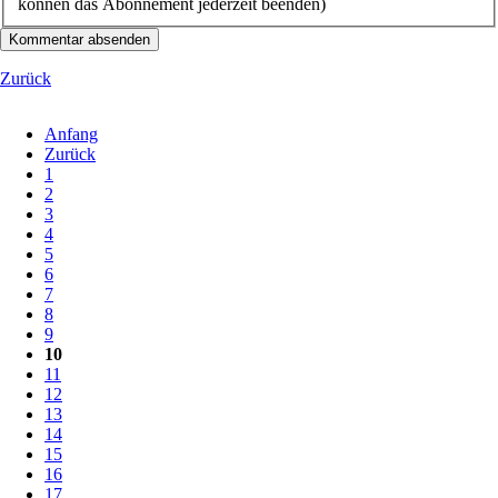
können das Abonnement jederzeit beenden)
Kommentar absenden
Zurück
Anfang
Zurück
1
2
3
4
5
6
7
8
9
10
11
12
13
14
15
16
17