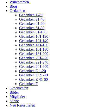
Willkommen
Blog
Gedanken
Gedanken 1-20
Gedanken 21-40
Gedanken 41-60
Gedanken 61-80
Gedanken 81-100
Gedanken 101-120
Gedanken 121-140
Gedanken 141-160
Gedanken 161-180
Gedanken 181-200
Gedanken 201-220
Gedanken 221-240
Gedanken 241-260
Gedanken E 1-20
Gedanken E 21-40
Gedanken E 41-60
Gedanken F
Geschichten
Bilder
Mitglieder
Suche
Neu Registrieren