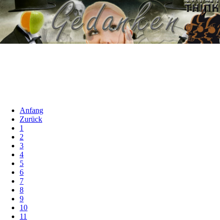
Anfang
Zurück
1
2
3
4
5
6
7
8
9
10
11