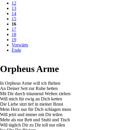
12
13
14
15
16
17
18
19
Vorwärts
Ende
Orpheus Arme
In Orpheus Arme will ich fliehen
An Deiner Seit zur Ruhe betten
Mit Dir durch träumend Welten ziehen
Will mich für ewig an Dich ketten
Die Liebe sitzt tief in meiner Brust
Mein Herz nur für Dich schlagen muss
Will jetzt und immer mit Dir teilen
Mehr als nur Bett und Stuhl und Tisch
Will täglich Dir zu Dir toll nur eilen