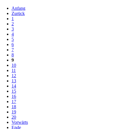
Anfang
Zurück
1
2
3
4
5
6
7
8
9
10
11
12
13
14
15
16
17
18
19
20
Vorwärts
Ende