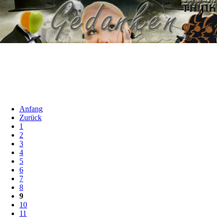
Anfang
Zurück
1
2
3
4
5
6
7
8
9
10
11