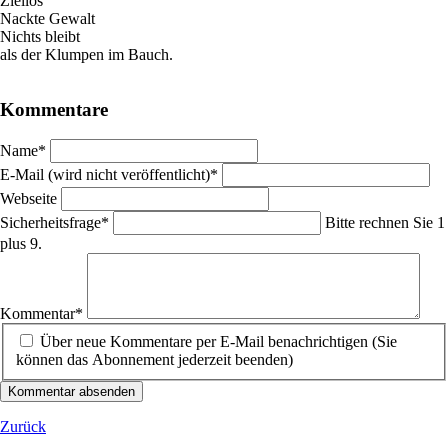
Ziellos
Nackte Gewalt
Nichts bleibt
als der Klumpen im Bauch.
Kommentare
Pflichtfeld
Name
*
Pflichtfeld
E-Mail (wird nicht veröffentlicht)
*
Webseite
Pflichtfeld
Sicherheitsfrage
*
Bitte rechnen Sie 1
plus 9.
Pflichtfeld
Kommentar
*
Über neue Kommentare per E-Mail benachrichtigen (Sie
können das Abonnement jederzeit beenden)
Kommentar absenden
Zurück