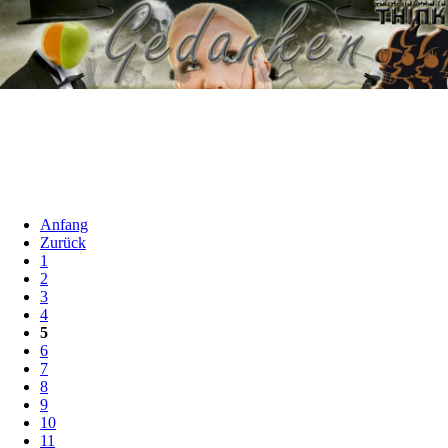
Anfang
Zurück
1
2
3
4
5
6
7
8
9
10
11