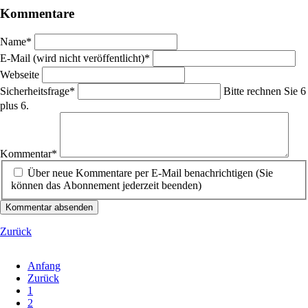
Kommentare
Pflichtfeld
Name
*
Pflichtfeld
E-Mail (wird nicht veröffentlicht)
*
Webseite
Pflichtfeld
Sicherheitsfrage
*
Bitte rechnen Sie 6
plus 6.
Pflichtfeld
Kommentar
*
Über neue Kommentare per E-Mail benachrichtigen (Sie
können das Abonnement jederzeit beenden)
Kommentar absenden
Zurück
Anfang
Zurück
1
2