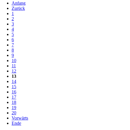
Anfang
Zurück
1
2
3
4
5
6
7
8
9
10
11
12
13
14
15
16
17
18
19
20
Vorwärts
Ende