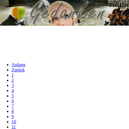
Anfang
Zurück
1
2
3
4
5
6
7
8
9
10
11