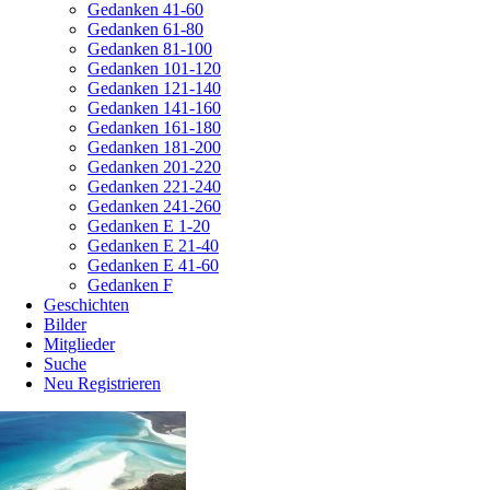
Gedanken 41-60
Gedanken 61-80
Gedanken 81-100
Gedanken 101-120
Gedanken 121-140
Gedanken 141-160
Gedanken 161-180
Gedanken 181-200
Gedanken 201-220
Gedanken 221-240
Gedanken 241-260
Gedanken E 1-20
Gedanken E 21-40
Gedanken E 41-60
Gedanken F
Geschichten
Bilder
Mitglieder
Suche
Neu Registrieren