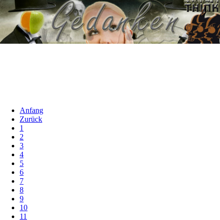
Anfang
Zurück
1
2
3
4
5
6
7
8
9
10
11