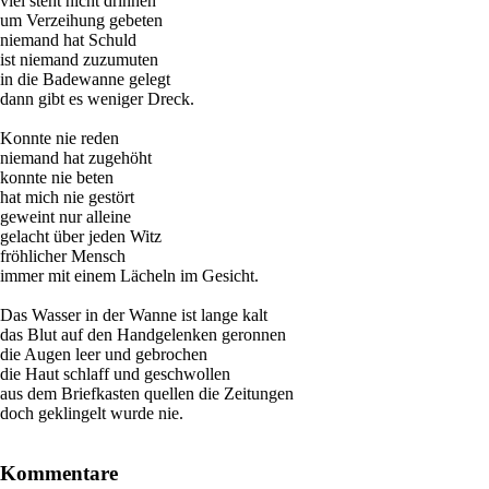
viel steht nicht drinnen
um Verzeihung gebeten
niemand hat Schuld
ist niemand zuzumuten
in die Badewanne gelegt
dann gibt es weniger Dreck.
Konnte nie reden
niemand hat zugehöht
konnte nie beten
hat mich nie gestört
geweint nur alleine
gelacht über jeden Witz
fröhlicher Mensch
immer mit einem Lächeln im Gesicht.
Das Wasser in der Wanne ist lange kalt
das Blut auf den Handgelenken geronnen
die Augen leer und gebrochen
die Haut schlaff und geschwollen
aus dem Briefkasten quellen die Zeitungen
doch geklingelt wurde nie.
Kommentare