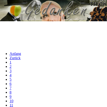
Anfang
Zurück
1
2
3
4
5
6
7
8
9
10
11