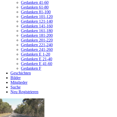
Gedanken 41-60
Gedanken 61-80
Gedanken 81-100
Gedanken 101-120
Gedanken 121-140
Gedanken 141-160
Gedanken 161-180
Gedanken 181-200
Gedanken 201-220
Gedanken 221-240
Gedanken 241-260
Gedanken E 1-20
Gedanken E 21-40
Gedanken E 41-60
Gedanken F
Geschichten
Bilder
Mitglieder
Suche
Neu Registrieren