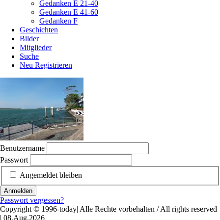
Gedanken E 21-40
Gedanken E 41-60
Gedanken F
Geschichten
Bilder
Mitglieder
Suche
Neu Registrieren
Benutzername
Passwort
Angemeldet bleiben
Anmelden
Passwort vergessen?
Copyright © 1996-today| Alle Rechte vorbehalten / All rights reserved
| 08.Aug.2026