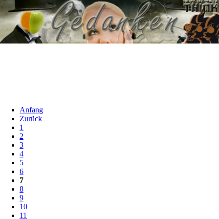
Anfang
Zurück
1
2
3
4
5
6
7
8
9
10
11