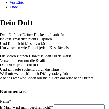
Vorwärts
Ende
Dein Duft
Dein Duft der Deiner Decke noch anhaftet
Ist kein Trost dich nicht zu spüren
Und Dich nicht küssen zu können
Um zu sehen wie Du bei jedem Kuss lächelst
Die vielen kleinen Hinweise, daß Du da warst
Verschlimmern nur die Realität
Das Du es jetzt nicht bist
Und ich laufe suchend durch das Haus
Weil mir war als hätte ich Dich gerade gehört
Aber es war wohl doch nur mein Herz das leise nach Dir rief
Kommentare
Pflichtfeld
Name
*
Pflichtfeld
E-Mail (wird nicht veröffentlicht)
*