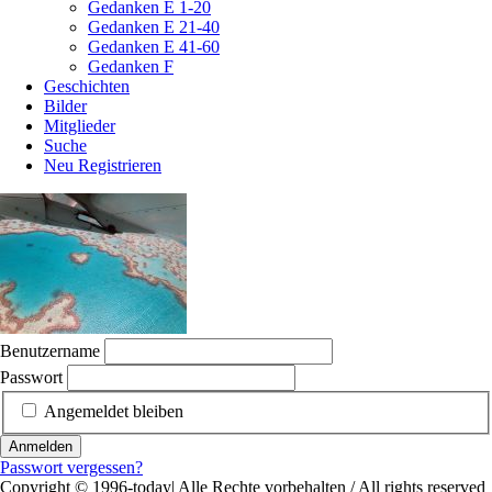
Gedanken E 1-20
Gedanken E 21-40
Gedanken E 41-60
Gedanken F
Geschichten
Bilder
Mitglieder
Suche
Neu Registrieren
Benutzername
Passwort
Angemeldet bleiben
Anmelden
Passwort vergessen?
Copyright © 1996-today| Alle Rechte vorbehalten / All rights reserved