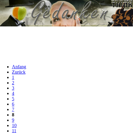
Anfang
Zurück
1
2
3
4
5
6
7
8
9
10
11