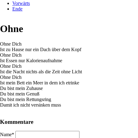
Vorwärts
Ende
Ohne
Ohne Dich
Ist zu Hause nur ein Dach über dem Kopf
Ohne Dich
Ist Essen nur Kalorienaufnahme
Ohne Dich
Ist die Nacht nichts als die Zeit ohne Licht
Ohne Dich
Ist mein Bett ein Meer in dem ich etrinke
Du bist mein Zuhause
Du bist mein Genuß
Du bist mein Rettungsring
Damit ich nicht versinken muss
Kommentare
Pflichtfeld
Name
*