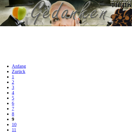
Anfang
Zurück
1
2
3
4
5
6
7
8
9
10
11