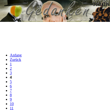
Anfang
Zurück
1
2
3
4
5
6
7
8
9
10
11