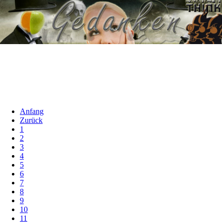
Anfang
Zurück
1
2
3
4
5
6
7
8
9
10
11