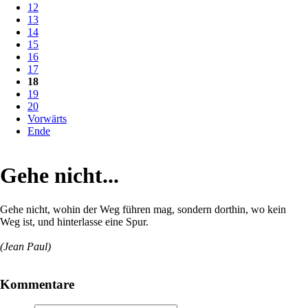
12
13
14
15
16
17
18
19
20
Vorwärts
Ende
Gehe nicht...
Gehe nicht, wohin der Weg führen mag, sondern dorthin, wo kein
Weg ist, und hinterlasse eine Spur.
(Jean Paul)
Kommentare