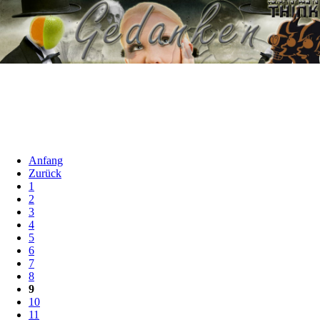
Anfang
Zurück
1
2
3
4
5
6
7
8
9
10
11