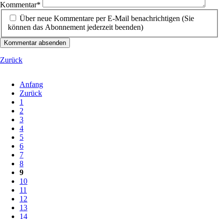
Kommentar
*
Über neue Kommentare per E-Mail benachrichtigen (Sie
können das Abonnement jederzeit beenden)
Kommentar absenden
Zurück
Anfang
Zurück
1
2
3
4
5
6
7
8
9
10
11
12
13
14