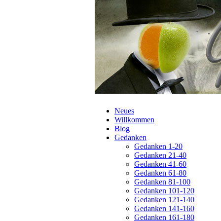
Navigation
Neues
überspringen
Willkommen
Blog
Gedanken
Gedanken 1-20
Gedanken 21-40
Gedanken 41-60
Gedanken 61-80
Gedanken 81-100
Gedanken 101-120
Gedanken 121-140
Gedanken 141-160
Gedanken 161-180