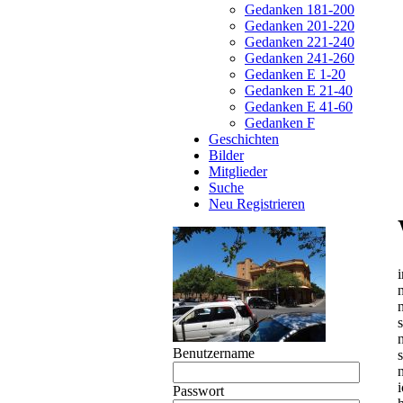
Gedanken 181-200
Gedanken 201-220
Gedanken 221-240
Gedanken 241-260
Gedanken E 1-20
Gedanken E 21-40
Gedanken E 41-60
Gedanken F
Geschichten
Bilder
Mitglieder
Suche
Neu Registrieren
Benutzername
n
Passwort