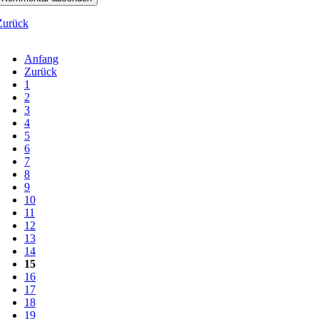
Zurück
Anfang
Zurück
1
2
3
4
5
6
7
8
9
10
11
12
13
14
15
16
17
18
19