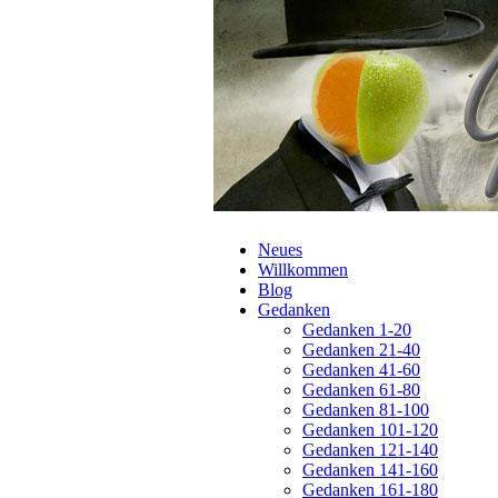
Navigation
Neues
überspringen
Willkommen
Blog
Gedanken
Gedanken 1-20
Gedanken 21-40
Gedanken 41-60
Gedanken 61-80
Gedanken 81-100
Gedanken 101-120
Gedanken 121-140
Gedanken 141-160
Gedanken 161-180