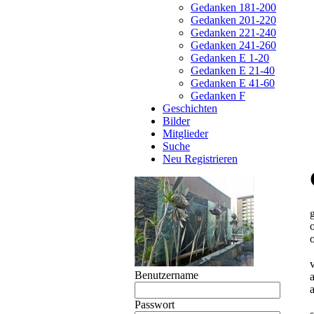
Gedanken 181-200
Gedanken 201-220
Gedanken 221-240
Gedanken 241-260
Gedanken E 1-20
Gedanken E 21-40
Gedanken E 41-60
Gedanken F
Geschichten
Bilder
Mitglieder
Suche
Neu Registrieren
Benutzername
Passwort