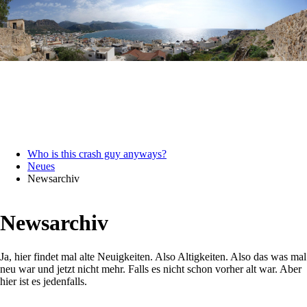
Who is this crash guy anyways?
Neues
Newsarchiv
Newsarchiv
Ja, hier findet mal alte Neuigkeiten. Also Altigkeiten. Also das was mal
neu war und jetzt nicht mehr. Falls es nicht schon vorher alt war. Aber
hier ist es jedenfalls.
Navigation