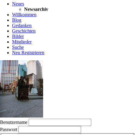
Neues
überspringen
Newsarchiv
Willkommen
Blog
Gedanken
Geschichten
Bilder
Mitglieder
Suche
Neu Registrieren
Benutzername
Passwort