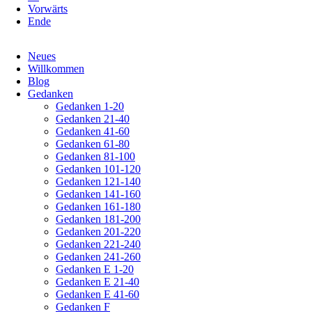
Vorwärts
Ende
Navigation
Neues
überspringen
Willkommen
Blog
Gedanken
Gedanken 1-20
Gedanken 21-40
Gedanken 41-60
Gedanken 61-80
Gedanken 81-100
Gedanken 101-120
Gedanken 121-140
Gedanken 141-160
Gedanken 161-180
Gedanken 181-200
Gedanken 201-220
Gedanken 221-240
Gedanken 241-260
Gedanken E 1-20
Gedanken E 21-40
Gedanken E 41-60
Gedanken F