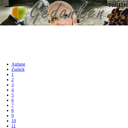
Anfang
Zurück
1
2
3
4
5
6
7
8
9
10
11