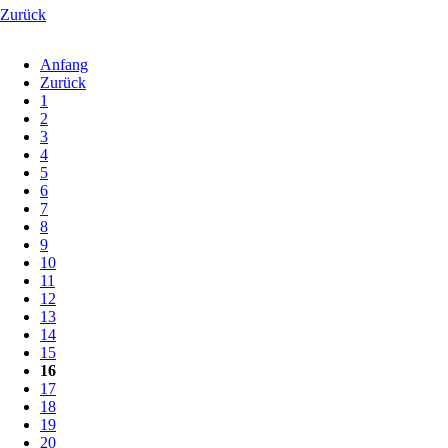
Zurück
Anfang
Zurück
1
2
3
4
5
6
7
8
9
10
11
12
13
14
15
16
17
18
19
20