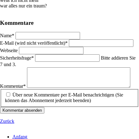
weiß ich nicht mehr
war alles nur ein traum?
Kommentare
Pflichtfeld
Name
*
Pflichtfeld
E-Mail (wird nicht veröffentlicht)
*
Webseite
Pflichtfeld
Sicherheitsfrage
*
Bitte addieren Sie
7 und 3.
Pflichtfeld
Kommentar
*
Über neue Kommentare per E-Mail benachrichtigen (Sie
können das Abonnement jederzeit beenden)
Kommentar absenden
Zurück
Anfang