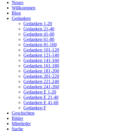
Neues
überspringen
Willkommen
Blog
Gedanken
Gedanken 1-20
Gedanken 21-40
Gedanken 41-60
Gedanken 61-80
Gedanken 81-100
Gedanken 101-120
Gedanken 121-140
Gedanken 141-160
Gedanken 161-180
Gedanken 181-200
Gedanken 201-220
Gedanken 221-240
Gedanken 241-260
Gedanken E 1-20
Gedanken E 21-40
Gedanken E 41-60
Gedanken F
Geschichten
Bilder
Mitglieder
Suche