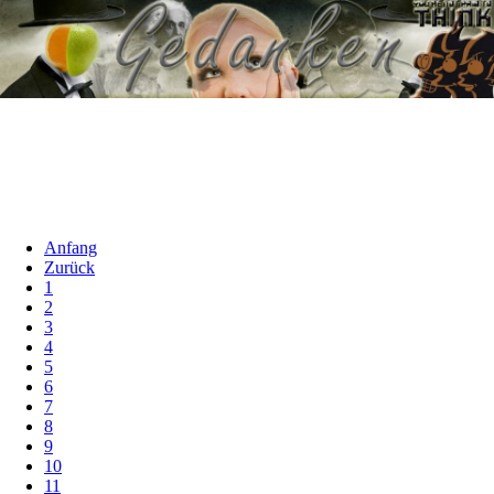
Anfang
Zurück
1
2
3
4
5
6
7
8
9
10
11