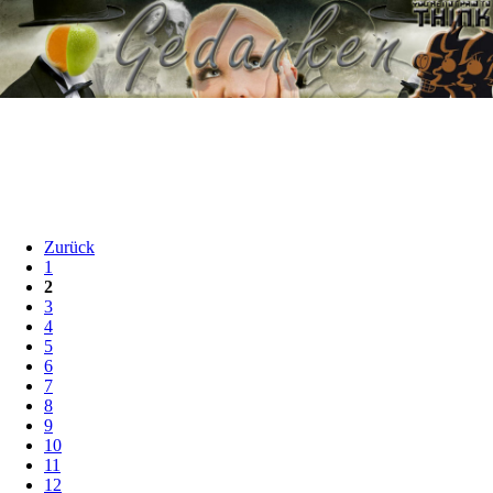
Zurück
1
2
3
4
5
6
7
8
9
10
11
12