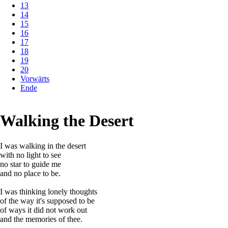
13
14
15
16
17
18
19
20
Vorwärts
Ende
Walking the Desert
I was walking in the desert
with no light to see
no star to guide me
and no place to be.
I was thinking lonely thoughts
of the way it's supposed to be
of ways it did not work out
and the memories of thee.