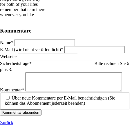
for both of your lifes
remember that i am there
whenever you like....
Kommentare
Pflichtfeld
Name
*
Pflichtfeld
E-Mail (wird nicht veröffentlicht)
*
Webseite
Pflichtfeld
Sicherheitsfrage
*
Bitte rechnen Sie 6
plus 3.
Pflichtfeld
Kommentar
*
Über neue Kommentare per E-Mail benachrichtigen (Sie
können das Abonnement jederzeit beenden)
Kommentar absenden
Zurück