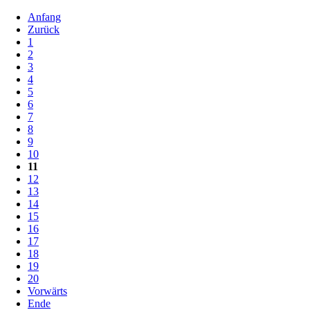
Anfang
Zurück
1
2
3
4
5
6
7
8
9
10
11
12
13
14
15
16
17
18
19
20
Vorwärts
Ende