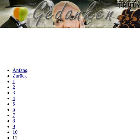
Anfang
Zurück
1
2
3
4
5
6
7
8
9
10
11