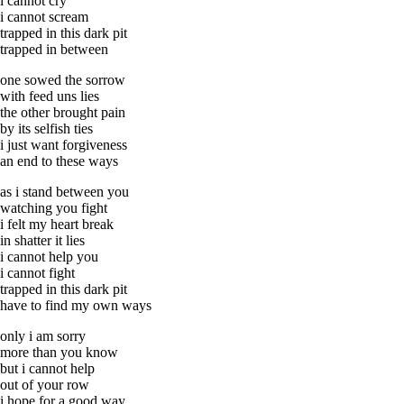
i cannot cry
i cannot scream
trapped in this dark pit
trapped in between
one sowed the sorrow
with feed uns lies
the other brought pain
by its selfish ties
i just want forgiveness
an end to these ways
as i stand between you
watching you fight
i felt my heart break
in shatter it lies
i cannot help you
i cannot fight
trapped in this dark pit
have to find my own ways
only i am sorry
more than you know
but i cannot help
out of your row
i hope for a good way