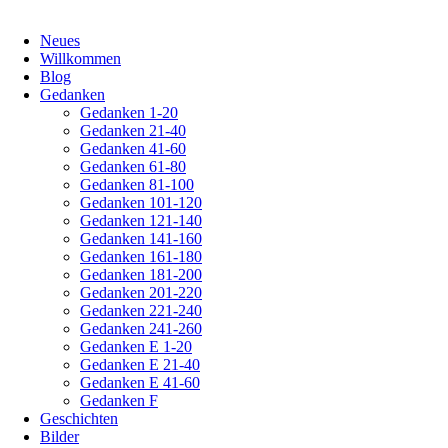
Navigation
Neues
überspringen
Willkommen
Blog
Gedanken
Gedanken 1-20
Gedanken 21-40
Gedanken 41-60
Gedanken 61-80
Gedanken 81-100
Gedanken 101-120
Gedanken 121-140
Gedanken 141-160
Gedanken 161-180
Gedanken 181-200
Gedanken 201-220
Gedanken 221-240
Gedanken 241-260
Gedanken E 1-20
Gedanken E 21-40
Gedanken E 41-60
Gedanken F
Geschichten
Bilder