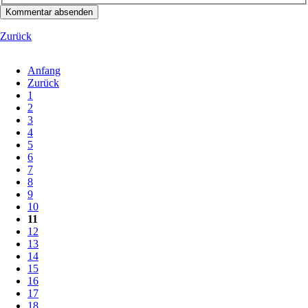
Kommentar absenden
Zurück
Anfang
Zurück
1
2
3
4
5
6
7
8
9
10
11
12
13
14
15
16
17
18