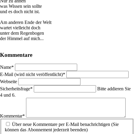
Nur zu ahnen
was Wissen sein sollte
und es doch nicht ist.
Am anderen Ende der Welt
wartet vielleicht doch
unter dem Regenbogen
der Himmel auf mich...
Kommentare
Pflichtfeld
Name
*
Pflichtfeld
E-Mail (wird nicht veröffentlicht)
*
Webseite
Pflichtfeld
Sicherheitsfrage
*
Bitte addieren Sie
4 und 6.
Pflichtfeld
Kommentar
*
Über neue Kommentare per E-Mail benachrichtigen (Sie
können das Abonnement jederzeit beenden)