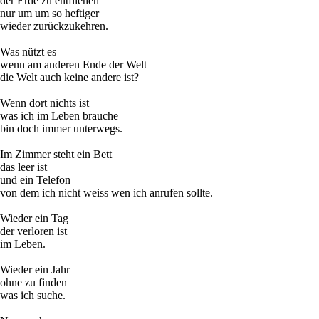
der Erde zu entfliehen
nur um um so heftiger
wieder zurückzukehren.
Was nützt es
wenn am anderen Ende der Welt
die Welt auch keine andere ist?
Wenn dort nichts ist
was ich im Leben brauche
bin doch immer unterwegs.
Im Zimmer steht ein Bett
das leer ist
und ein Telefon
von dem ich nicht weiss wen ich anrufen sollte.
Wieder ein Tag
der verloren ist
im Leben.
Wieder ein Jahr
ohne zu finden
was ich suche.