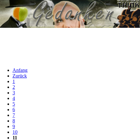
Anfang
Zurück
1
2
3
4
5
6
7
8
9
10
11