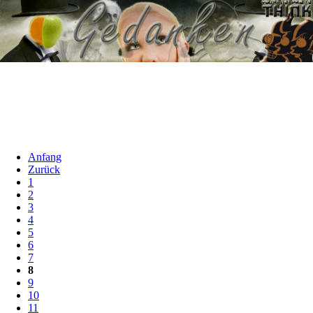
Anfang
Zurück
1
2
3
4
5
6
7
8
9
10
11