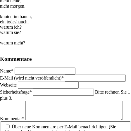
nicht heute,
nicht morgen.
knoten im bauch,
ein todeshauch,
warum ich?
warum sie?
warum nicht?
Kommentare
Pflichtfeld
Name
*
Pflichtfeld
E-Mail (wird nicht veröffentlicht)
*
Webseite
Pflichtfeld
Sicherheitsfrage
*
Bitte rechnen Sie 1
plus 3.
Pflichtfeld
Kommentar
*
Über neue Kommentare per E-Mail benachrichtigen (Sie