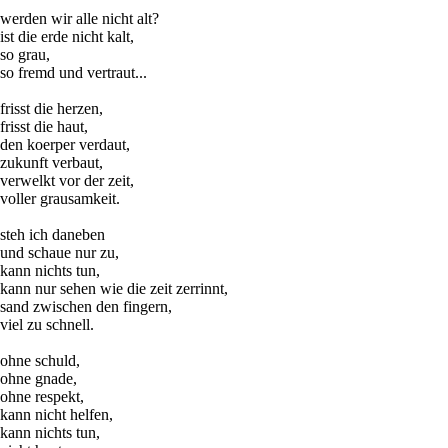
werden wir alle nicht alt?
ist die erde nicht kalt,
so grau,
so fremd und vertraut...
frisst die herzen,
frisst die haut,
den koerper verdaut,
zukunft verbaut,
verwelkt vor der zeit,
voller grausamkeit.
steh ich daneben
und schaue nur zu,
kann nichts tun,
kann nur sehen wie die zeit zerrinnt,
sand zwischen den fingern,
viel zu schnell.
ohne schuld,
ohne gnade,
ohne respekt,
kann nicht helfen,
kann nichts tun,