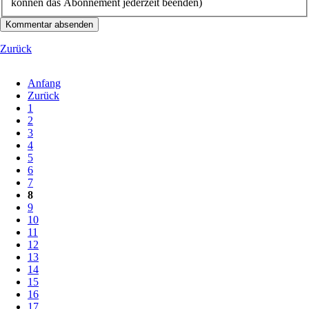
können das Abonnement jederzeit beenden)
Kommentar absenden
Zurück
Anfang
Zurück
1
2
3
4
5
6
7
8
9
10
11
12
13
14
15
16
17