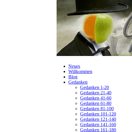
Navigation
Neues
überspringen
Willkommen
Blog
Gedanken
Gedanken 1-20
Gedanken 21-40
Gedanken 41-60
Gedanken 61-80
Gedanken 81-100
Gedanken 101-120
Gedanken 121-140
Gedanken 141-160
Gedanken 161-180