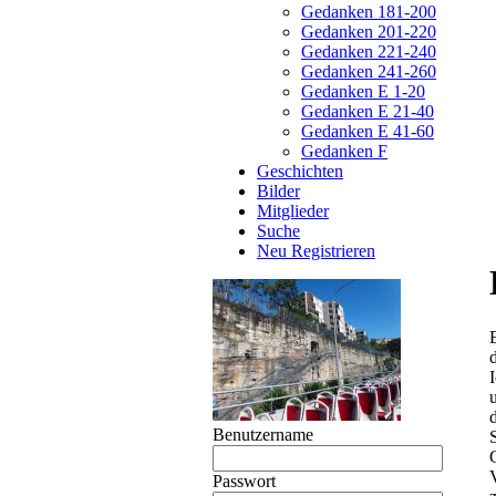
Gedanken 181-200
Gedanken 201-220
Gedanken 221-240
Gedanken 241-260
Gedanken E 1-20
Gedanken E 21-40
Gedanken E 41-60
Gedanken F
Geschichten
Bilder
Mitglieder
Suche
Neu Registrieren
Benutzername
V
Passwort