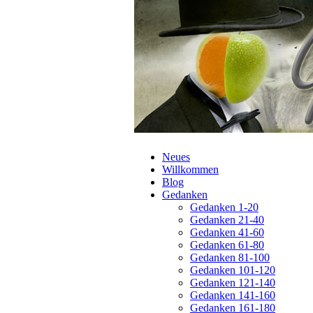
Navigation
Neues
überspringen
Willkommen
Blog
Gedanken
Gedanken 1-20
Gedanken 21-40
Gedanken 41-60
Gedanken 61-80
Gedanken 81-100
Gedanken 101-120
Gedanken 121-140
Gedanken 141-160
Gedanken 161-180