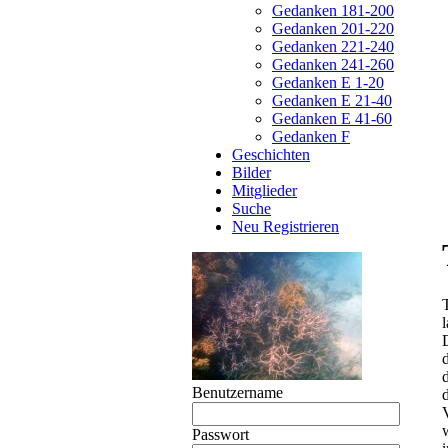
Gedanken 181-200
Gedanken 201-220
Gedanken 221-240
Gedanken 241-260
Gedanken E 1-20
Gedanken E 21-40
Gedanken E 41-60
Gedanken F
Geschichten
Bilder
Mitglieder
Suche
Neu Registrieren
Benutzername
Passwort