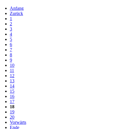
Anfang
Zurück
1
2
3
4
5
6
7
8
9
10
11
12
13
14
15
16
17
18
19
20
Vorwärts
Ende