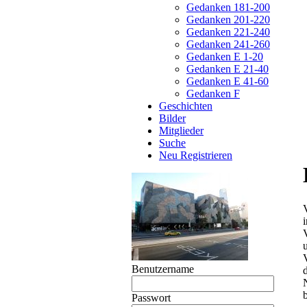
Gedanken 181-200
Gedanken 201-220
Gedanken 221-240
Gedanken 241-260
Gedanken E 1-20
Gedanken E 21-40
Gedanken E 41-60
Gedanken F
Geschichten
Bilder
Mitglieder
Suche
Neu Registrieren
Benutzername
Passwort