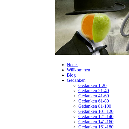
Navigation
Neues
überspringen
Willkommen
Blog
Gedanken
Gedanken 1-20
Gedanken 21-40
Gedanken 41-60
Gedanken 61-80
Gedanken 81-100
Gedanken 101-120
Gedanken 121-140
Gedanken 141-160
Gedanken 161-180