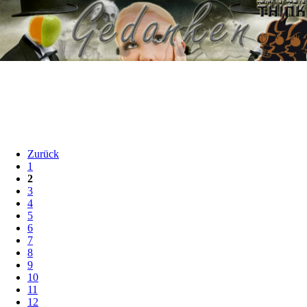
Zurück
1
2
3
4
5
6
7
8
9
10
11
12