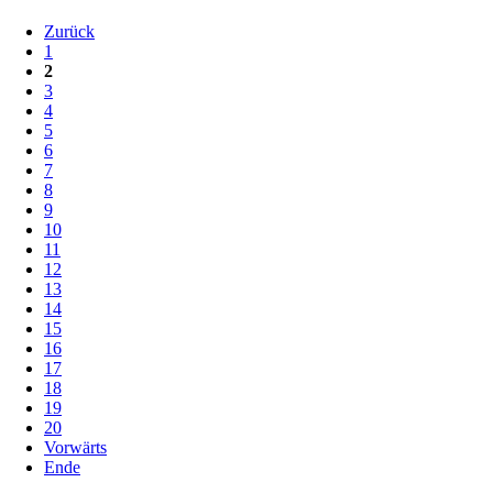
Zurück
1
2
3
4
5
6
7
8
9
10
11
12
13
14
15
16
17
18
19
20
Vorwärts
Ende